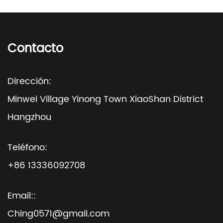
Contacto
Dirección:
Minwei Village Yinong Town XiaoShan District
Hangzhou
Teléfono:
+86 13336092708
Email::
Ching0571@gmail.com