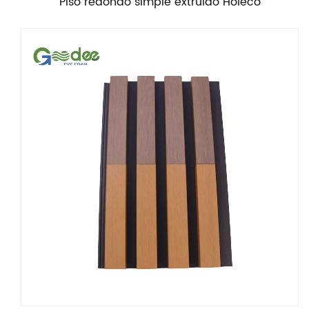
Piso redondo simple extruido Holeco