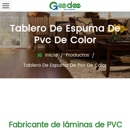
Tablero De Espuma De
Pvc De Color
Inicio
Productos
/
/
Tablero De Espuma De Pvc De Color
Fabricante de láminas de PVC