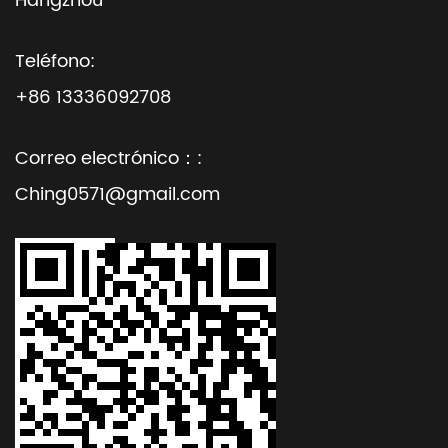
Hangzhou
Teléfono:
+86 13336092708
Correo electrónico：:
Ching0571@gmail.com