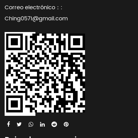
Correo electrónico：:
Ching0571@gmail.com