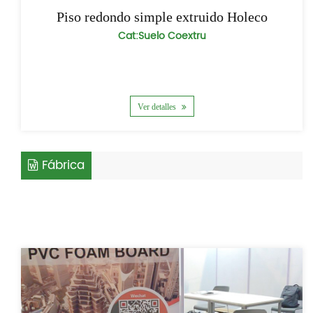
Piso redondo simple extruido Holeco
Cat:Suelo Coextru
Ver detalles
Fábrica
Productos Relacionados