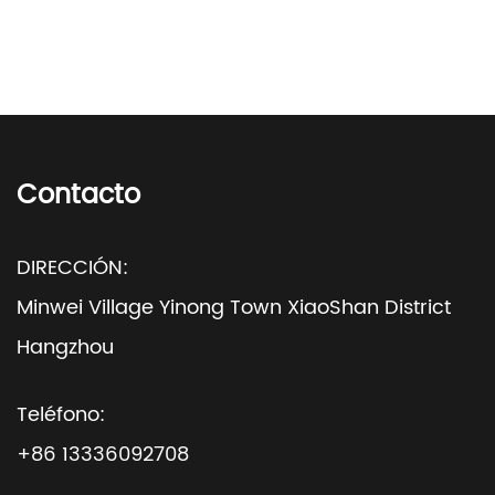
Contacto
DIRECCIÓN:
Minwei Village Yinong Town XiaoShan District
Hangzhou
Teléfono:
+86 13336092708