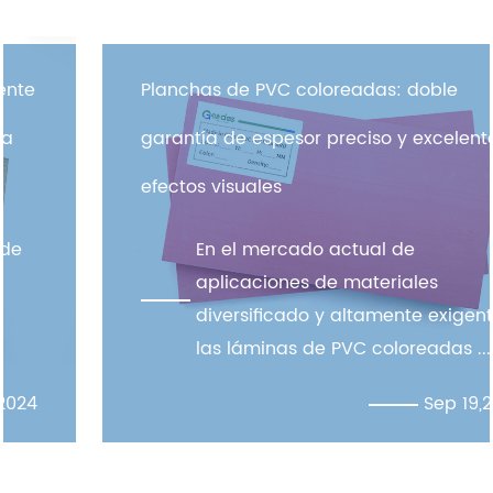
Planchas de PVC coloreadas: doble
garantía de espesor preciso y excelentes
efectos visuales
En el mercado actual de
aplicaciones de materiales
diversificado y altamente exigente,
las láminas de PVC coloreadas ...
Sep 19,2024