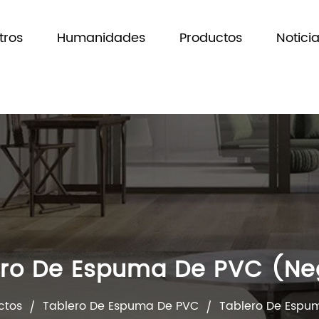
tros
Humanidades
Productos
Notici
ro De Espuma De PVC (neg
ctos
Tablero De Espuma De PVC
Tablero De Espu
/
/