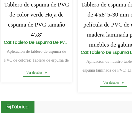
Tablero de espuma de PVC
Tablero de espuma 
de color verde Hoja de
de 4'x8' 5-30 mm 
espuma de PVC tamaño
película de PVC de 
4'x8'
madera laminada p
Cat:Tablero De Espuma De Pvc De Color
muebles de gabin
Aplicación de tablero de espuma de
PVC de colores: Tablero de espuma de
Aplicación de nuestro table
PVC ampliamen
espuma laminada de PVC: El tablero
Ver detalles
de espuma de PVC
Ver detalles
Fábrica
Productos Relacionados