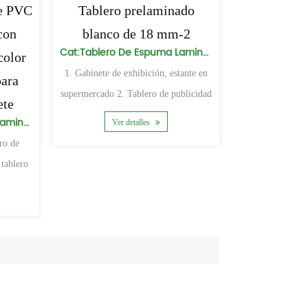
de PVC
Tablero prelaminado
con
blanco de 18 mm-2
Cat:Tablero De Espuma Laminada
color
1. Gabinete de exhibición, estante en
ara
supermercado 2. Tablero de publicidad
ete
y letrero
Cat:Tablero De Espuma Laminada
Ver detalles
ro de