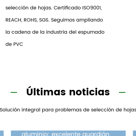
selección de hojas. Certificado ISO9001,
REACH, ROHS, SGS. Seguimos ampliando
la cadena de la industria del espumado
de PVC
Últimas noticias
Solución integral para problemas de selección de hoja
Planchas de PVC coloreadas: