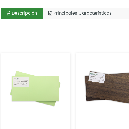
Descripción
Principales Características
Productos Relacionados